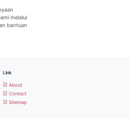
anyaan
ami melalui
gan bantuan
Link
About
Contact
Sitemap