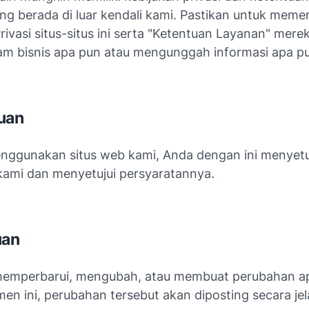
ng berada di luar kendali kami. Pastikan untuk memer
rivasi situs-situs ini serta "Ketentuan Layanan" mer
alam bisnis apa pun atau mengunggah informasi apa p
uan
ggunakan situs web kami, Anda dengan ini menyetu
 kami dan menyetujui persyaratannya.
uan
memperbarui, mengubah, atau membuat perubahan a
n ini, perubahan tersebut akan diposting secara jelas