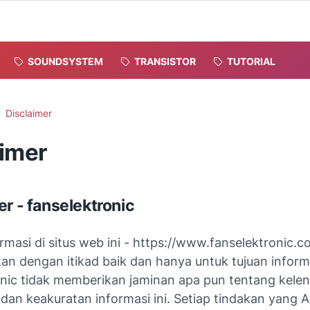
SOUNDSYSTEM
TRANSISTOR
TUTORIAL
Disclaimer
aimer
er - fanselektronic
masi di situs web ini - https://www.fanselektronic.c
ikan dengan itikad baik dan hanya untuk tujuan infor
onic tidak memberikan jaminan apa pun tentang kele
dan keakuratan informasi ini. Setiap tindakan yang 