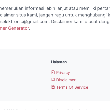
emerlukan informasi lebih lanjut atau memiliki pert
sclaimer situs kami, jangan ragu untuk menghubungi k
anselektronic@gmail.com. Disclaimer kami dibuat den
imer Generator
.
Halaman
Privacy
Disclaimer
Terms Of Service