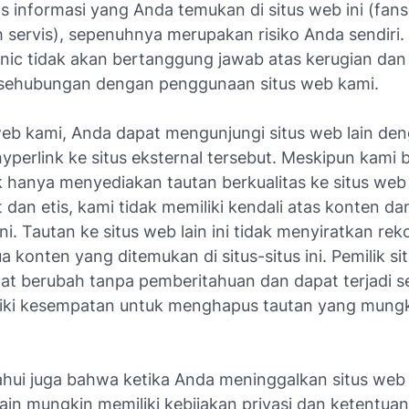
s informasi yang Anda temukan di situs web ini (fans
 servis), sepenuhnya merupakan risiko Anda sendiri.
onic tidak akan bertanggung jawab atas kerugian dan 
sehubungan dengan penggunaan situs web kami.
 web kami, Anda dapat mengunjungi situs web lain de
yperlink ke situs eksternal tersebut. Meskipun kami 
k hanya menyediakan tautan berkualitas ke situs web
dan etis, kami tidak memiliki kendali atas konten dan
 ini. Tautan ke situs web lain ini tidak menyiratkan r
 konten yang ditemukan di situs-situs ini. Pemilik si
at berubah tanpa pemberitahuan dan dapat terjadi 
iki kesempatan untuk menghapus tautan yang mungk
tahui juga bahwa ketika Anda meninggalkan situs web
 lain mungkin memiliki kebijakan privasi dan ketentua