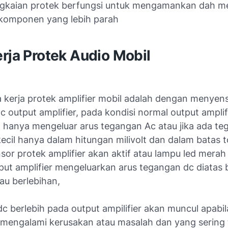
gkaian protek berfungsi untuk mengamankan dah 
komponen yang lebih parah
rja Protek Audio Mobil
a kerja protek amplifier mobil adalah dengan menyen
 output amplifier, pada kondisi normal output amplif
 hanya mengeluar arus tegangan Ac atau jika ada te
ecil hanya dalam hitungan milivolt dan dalam batas t
nsor protek amplifier akan aktif atau lampu led mera
tput amplifier mengeluarkan arus tegangan dc diatas 
tau berlebihan,
c berlebih pada output ampilifier akan muncul apabil
engalami kerusakan atau masalah dan yang sering t