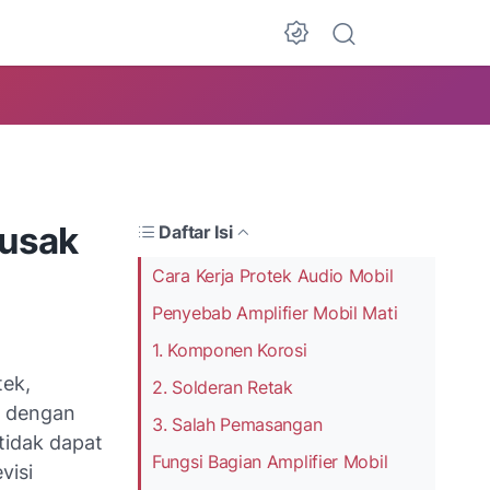
Rusak
Daftar Isi
Cara Kerja Protek Audio Mobil
Penyebab Amplifier Mobil Mati
1. Komponen Korosi
tek,
2. Solderan Retak
k dengan
3. Salah Pemasangan
 tidak dapat
Fungsi Bagian Amplifier Mobil
visi