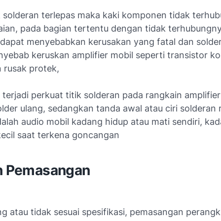
tik solderan terlepas maka kaki komponen tidak terhu
kaian, pada bagian tertentu dengan tidak terhubungny
apat menyebabkan kerusakan yang fatal dan solder
yebab keruskan amplifier mobil seperti transistor ko
 rusak protek,
 terjadi perkuat titik solderan pada rangkain amplifi
lder ulang, sedangkan tanda awal atau ciri solderan 
dalah audio mobil kadang hidup atau mati sendiri, ka
kecil saat terkena goncangan
ah Pemasangan
ng atau tidak sesuai spesifikasi, pemasangan perangk