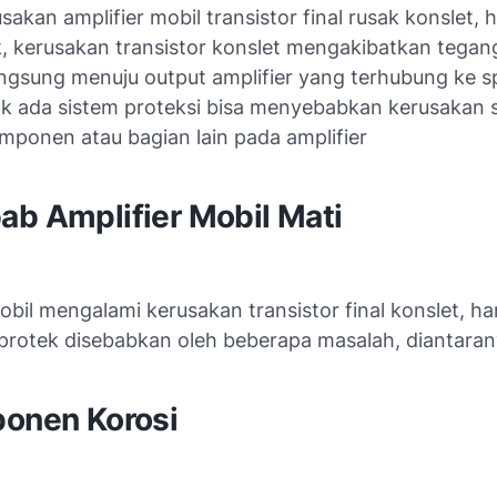
sakan amplifier mobil transistor final rusak konslet,
k, kerusakan transistor konslet mengakibatkan tegan
angsung menuju output amplifier yang terhubung ke s
dak ada sistem proteksi bisa menyebabkan kerusakan 
ponen atau bagian lain pada amplifier
ab Amplifier Mobil Mati
obil mengalami kerusakan transistor final konslet, h
 protek disebabkan oleh beberapa masalah, diantara
ponen Korosi