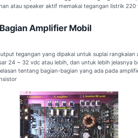
an atau speaker aktif memakai tegangan listrik 220 
Bagian Amplifier Mobil
utput tegangan yang dipakai untuk suplai rangkaian a
ar 24 ~ 32 vdc atau lebih, dan untuk lebih jelasnya b
jelasan tentang bagian-bagian yang ada pada amplifi
nsistor