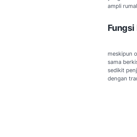
ampli rumah
Fungsi 
meskipun o
sama berkis
sedikit pen
dengan tra