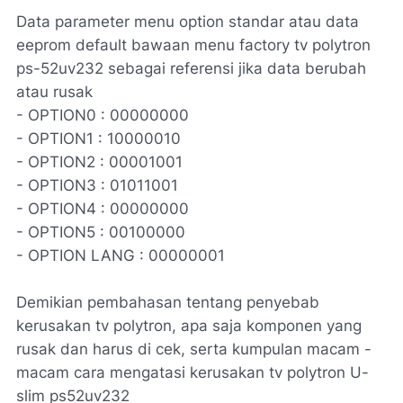
Data parameter menu option standar atau data
eeprom default bawaan menu factory tv polytron
ps-52uv232 sebagai referensi jika data berubah
atau rusak
- OPTION0 : 00000000
- OPTION1 : 10000010
- OPTION2 : 00001001
- OPTION3 : 01011001
- OPTION4 : 00000000
- OPTION5 : 00100000
- OPTION LANG : 00000001
Demikian pembahasan tentang penyebab
kerusakan tv polytron, apa saja komponen yang
rusak dan harus di cek, serta kumpulan macam -
macam cara mengatasi kerusakan tv polytron U-
slim ps52uv232