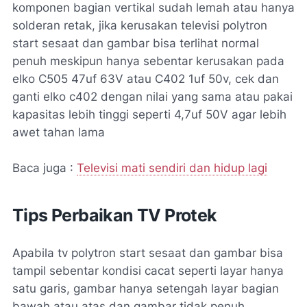
komponen bagian vertikal sudah lemah atau hanya
solderan retak, jika kerusakan televisi polytron
start sesaat dan gambar bisa terlihat normal
penuh meskipun hanya sebentar kerusakan pada
elko C505 47uf 63V atau C402 1uf 50v, cek dan
ganti elko c402 dengan nilai yang sama atau pakai
kapasitas lebih tinggi seperti 4,7uf 50V agar lebih
awet tahan lama
Baca juga :
Televisi mati sendiri dan hidup lagi
Tips Perbaikan TV Protek
Apabila tv polytron start sesaat dan gambar bisa
tampil sebentar kondisi cacat seperti layar hanya
satu garis, gambar hanya setengah layar bagian
bawah atau atas dan gambar tidak penuh