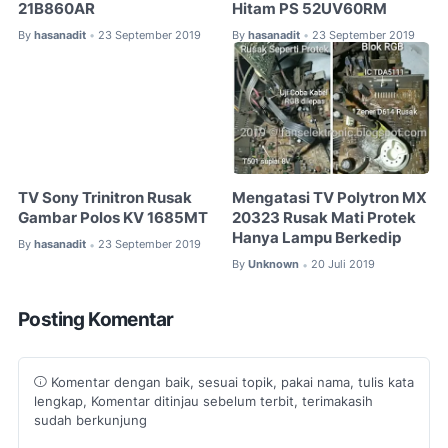
21B860AR
Hitam PS 52UV60RM
By
hasanadit
23 September 2019
By
hasanadit
23 September 2019
•
•
TV Sony Trinitron Rusak
Mengatasi TV Polytron MX
Gambar Polos KV 1685MT
20323 Rusak Mati Protek
Hanya Lampu Berkedip
By
hasanadit
23 September 2019
•
By
Unknown
20 Juli 2019
•
Posting Komentar
Komentar dengan baik, sesuai topik, pakai nama, tulis kata
lengkap, Komentar ditinjau sebelum terbit, terimakasih
sudah berkunjung