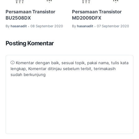
Persamaan Transistor
Persamaan Transistor
BU2508DX
MD2009DFX
By
hasanadit
08 September 2020
By
hasanadit
07 September 2020
•
•
Posting Komentar
Komentar dengan baik, sesuai topik, pakai nama, tulis kata
lengkap, Komentar ditinjau sebelum terbit, terimakasih
sudah berkunjung