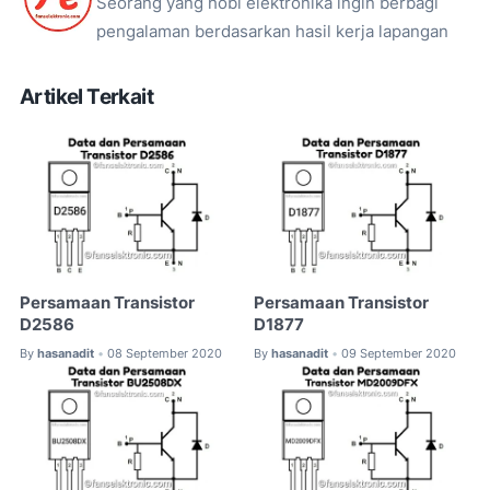
Seorang yang hobi elektronika ingin berbagi
pengalaman berdasarkan hasil kerja lapangan
Artikel Terkait
Persamaan Transistor
Persamaan Transistor
D2586
D1877
By
hasanadit
08 September 2020
By
hasanadit
09 September 2020
•
•