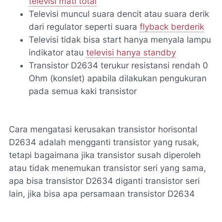
televisi mati total
Televisi muncul suara dencit atau suara derik
dari regulator seperti suara
flyback berderik
Televisi tidak bisa start hanya menyala lampu
indikator atau
televisi hanya standby
Transistor D2634 terukur resistansi rendah 0
Ohm (konslet) apabila dilakukan pengukuran
pada semua kaki transistor
Cara mengatasi kerusakan transistor horisontal
D2634 adalah mengganti transistor yang rusak,
tetapi bagaimana jika transistor susah diperoleh
atau tidak menemukan transistor seri yang sama,
apa bisa transistor D2634 diganti transistor seri
lain, jika bisa apa persamaan transistor D2634