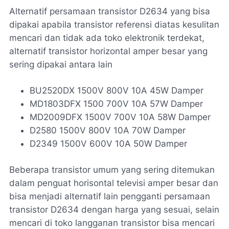
Alternatif persamaan transistor D2634 yang bisa
dipakai apabila transistor referensi diatas kesulitan
mencari dan tidak ada toko elektronik terdekat,
alternatif transistor horizontal amper besar yang
sering dipakai antara lain
BU2520DX 1500V 800V 10A 45W Damper
MD1803DFX 1500 700V 10A 57W Damper
MD2009DFX 1500V 700V 10A 58W Damper
D2580 1500V 800V 10A 70W Damper
D2349 1500V 600V 10A 50W Damper
Beberapa transistor umum yang sering ditemukan
dalam penguat horisontal televisi amper besar dan
bisa menjadi alternatif lain pengganti persamaan
transistor D2634 dengan harga yang sesuai, selain
mencari di toko langganan transistor bisa mencari