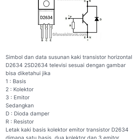
Simbol dan data susunan kaki transistor horizontal
D2634 2SD2634 televisi sesuai dengan gambar
bisa diketahui jika
1 : Basis
2 : Kolektor
3 : Emitor
Sedangkan
D : Dioda damper
R : Resistor
Letak kaki basis kolektor emitor transistor D2634
dimana satu basis, dua kolektor dan 3 emitor,