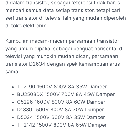
didalam transistor, sebagai referensi tidak harus
mencari semua data setiap transistor, tetapi cari
seri transistor di televisi lain yang mudah diperoleh
di toko elektronik
Kumpulan macam-macam persamaan transistor
yang umum dipakai sebagai penguat horisontal di
televisi yang mungkin mudah dicari, persamaan
transistor D2634 dengan spek kemampuan arus
sama
TT2190 1500V 800V 8A 35W Damper
BU2508DX 1500V 700V 8A 45W Damper
C5296 1600V 800V 8A 60W Damper
D1880 1500V 800V 8A 70W Damper
D5024 1500V 600V 8A 35W Damper
TT2142 1500V 800V 8A 65W Damper