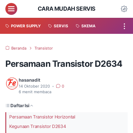
CARA MUDAH SERVIS
POWER SUPPLY
SERVIS
SKEMA
Beranda
Transistor
Persamaan Transistor D2634
hasanadit
14 Oktober 2020
•
0
6
menit membaca
Daftar Isi
Persamaan Transistor Horizontal
Kegunaan Transistor D2634