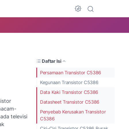
Daftar Isi
Persamaan Transistor C5386
Kegunaan Transistor C5386
Data Kaki Transistor C5386
istor
Datasheet Transistor C5386
 macam-
Penyebab Kerusakan Transistor
da televisi
C5386
ak
Ciri-Ciri Transistor C5386 Rusak