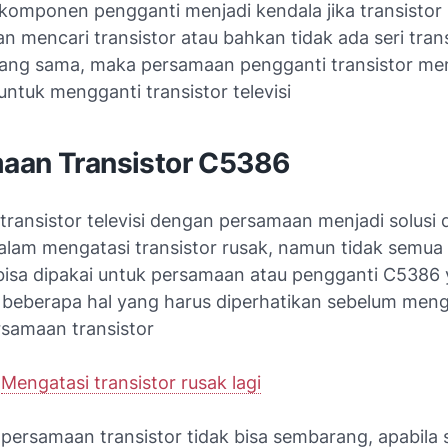
 komponen pengganti menjadi kendala jika transistor 
an mencari transistor atau bahkan tidak ada seri tran
ng sama, maka persamaan pengganti transistor men
 untuk mengganti transistor televisi
aan Transistor C5386
transistor televisi dengan persamaan menjadi solusi 
dalam mengatasi transistor rusak, namun tidak semua 
 bisa dipakai untuk persamaan atau pengganti C5386
a beberapa hal yang harus diperhatikan sebelum men
samaan transistor
:
Mengatasi transistor rusak lagi
ersamaan transistor tidak bisa sembarang, apabila s