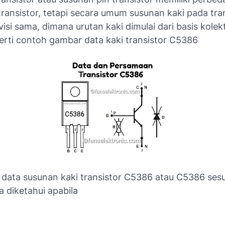
 transistor, tetapi secara umum susunan kaki pada tra
isi sama, dimana urutan kaki dimulai dari basis kolek
perti contoh gambar data kaki transistor C5386
 data susunan kaki transistor C5386 atau C5386 ses
 diketahui apabila