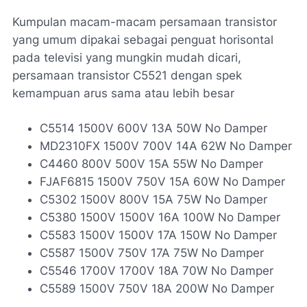
Kumpulan macam-macam persamaan transistor
yang umum dipakai sebagai penguat horisontal
pada televisi yang mungkin mudah dicari,
persamaan transistor C5521 dengan spek
kemampuan arus sama atau lebih besar
C5514 1500V 600V 13A 50W No Damper
MD2310FX 1500V 700V 14A 62W No Damper
C4460 800V 500V 15A 55W No Damper
FJAF6815 1500V 750V 15A 60W No Damper
C5302 1500V 800V 15A 75W No Damper
C5380 1500V 1500V 16A 100W No Damper
C5583 1500V 1500V 17A 150W No Damper
C5587 1500V 750V 17A 75W No Damper
C5546 1700V 1700V 18A 70W No Damper
C5589 1500V 750V 18A 200W No Damper