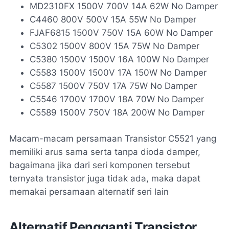
MD2310FX 1500V 700V 14A 62W No Damper
C4460 800V 500V 15A 55W No Damper
FJAF6815 1500V 750V 15A 60W No Damper
C5302 1500V 800V 15A 75W No Damper
C5380 1500V 1500V 16A 100W No Damper
C5583 1500V 1500V 17A 150W No Damper
C5587 1500V 750V 17A 75W No Damper
C5546 1700V 1700V 18A 70W No Damper
C5589 1500V 750V 18A 200W No Damper
Macam-macam persamaan Transistor C5521 yang
memiliki arus sama serta tanpa dioda damper,
bagaimana jika dari seri komponen tersebut
ternyata transistor juga tidak ada, maka dapat
memakai persamaan alternatif seri lain
Alternatif Pengganti Transistor