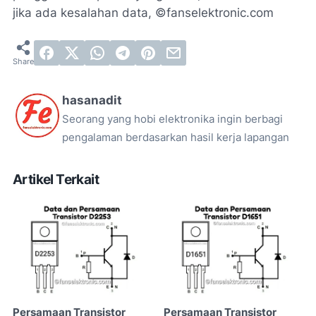
jika ada kesalahan data, ©fanselektronic.com
hasanadit
Seorang yang hobi elektronika ingin berbagi
pengalaman berdasarkan hasil kerja lapangan
Artikel Terkait
Persamaan Transistor
Persamaan Transistor