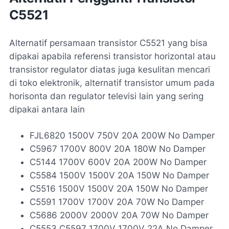
C5521
Alternatif persamaan transistor C5521 yang bisa
dipakai apabila referensi transistor horizontal atau
transistor regulator diatas juga kesulitan mencari
di toko elektronik, alternatif transistor umum pada
horisonta dan regulator televisi lain yang sering
dipakai antara lain
FJL6820 1500V 750V 20A 200W No Damper
C5967 1700V 800V 20A 180W No Damper
C5144 1700V 600V 20A 200W No Damper
C5584 1500V 1500V 20A 150W No Damper
C5516 1500V 1500V 20A 150W No Damper
C5591 1700V 1700V 20A 70W No Damper
C5686 2000V 2000V 20A 70W No Damper
C5553 C5597 1700V 1700V 22A No Damper