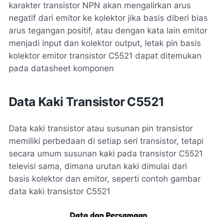
karakter transistor NPN akan mengalirkan arus
negatif dari emitor ke kolektor jika basis diberi bias
arus tegangan positif, atau dengan kata lain emitor
menjadi input dan kolektor output, letak pin basis
kolektor emitor transistor C5521 dapat ditemukan
pada datasheet komponen
Data Kaki Transistor C5521
Data kaki transistor atau susunan pin transistor
memiliki perbedaan di setiap seri transistor, tetapi
secara umum susunan kaki pada transistor C5521
televisi sama, dimana urutan kaki dimulai dari
basis kolektor dan emitor, seperti contoh gambar
data kaki transistor C5521