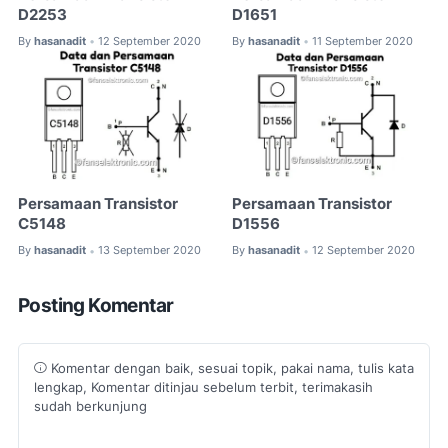
D2253
D1651
By
hasanadit
12 September 2020
By
hasanadit
11 September 2020
•
•
Persamaan Transistor
Persamaan Transistor
C5148
D1556
By
hasanadit
13 September 2020
By
hasanadit
12 September 2020
•
•
Posting Komentar
Komentar dengan baik, sesuai topik, pakai nama, tulis kata
lengkap, Komentar ditinjau sebelum terbit, terimakasih
sudah berkunjung