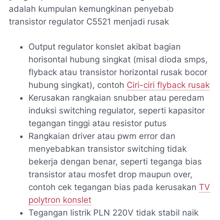
adalah kumpulan kemungkinan penyebab
transistor regulator C5521 menjadi rusak
Output regulator konslet akibat bagian
horisontal hubung singkat (misal dioda smps,
flyback atau transistor horizontal rusak bocor
hubung singkat), contoh
Ciri-ciri flyback rusak
Kerusakan rangkaian snubber atau peredam
induksi switching regulator, seperti kapasitor
tegangan tinggi atau resistor putus
Rangkaian driver atau pwm error dan
menyebabkan transistor switching tidak
bekerja dengan benar, seperti teganga bias
transistor atau mosfet drop maupun over,
contoh cek tegangan bias pada kerusakan
TV
polytron konslet
Tegangan listrik PLN 220V tidak stabil naik