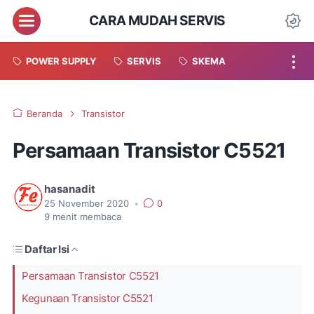
CARA MUDAH SERVIS
POWER SUPPLY
SERVIS
SKEMA
Beranda
Transistor
Persamaan Transistor C5521
hasanadit
25 November 2020
•
0
9
menit membaca
Daftar Isi
Persamaan Transistor C5521
Kegunaan Transistor C5521