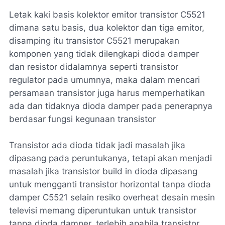
Letak kaki basis kolektor emitor transistor C5521
dimana satu basis, dua kolektor dan tiga emitor,
disamping itu transistor C5521 merupakan
komponen yang tidak dilengkapi dioda damper
dan resistor didalamnya seperti transistor
regulator pada umumnya, maka dalam mencari
persamaan transistor juga harus memperhatikan
ada dan tidaknya dioda damper pada penerapnya
berdasar fungsi kegunaan transistor
Transistor ada dioda tidak jadi masalah jika
dipasang pada peruntukanya, tetapi akan menjadi
masalah jika transistor build in dioda dipasang
untuk mengganti transistor horizontal tanpa dioda
damper C5521 selain resiko overheat desain mesin
televisi memang diperuntukan untuk transistor
tanpa dioda damper, terlebih apabila transistor