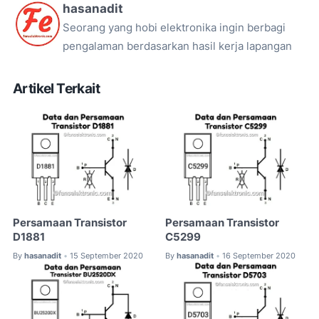
hasanadit
Seorang yang hobi elektronika ingin berbagi
pengalaman berdasarkan hasil kerja lapangan
Artikel Terkait
Persamaan Transistor
Persamaan Transistor
D1881
C5299
By
hasanadit
15 September 2020
By
hasanadit
16 September 2020
•
•