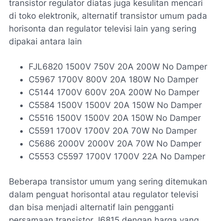
transistor regulator diatas juga kesulitan mencari
di toko elektronik, alternatif transistor umum pada
horisonta dan regulator televisi lain yang sering
dipakai antara lain
FJL6820 1500V 750V 20A 200W No Damper
C5967 1700V 800V 20A 180W No Damper
C5144 1700V 600V 20A 200W No Damper
C5584 1500V 1500V 20A 150W No Damper
C5516 1500V 1500V 20A 150W No Damper
C5591 1700V 1700V 20A 70W No Damper
C5686 2000V 2000V 20A 70W No Damper
C5553 C5597 1700V 1700V 22A No Damper
Beberapa transistor umum yang sering ditemukan
dalam penguat horisontal atau regulator televisi
dan bisa menjadi alternatif lain pengganti
persamaan transistor J6815 dengan harga yang