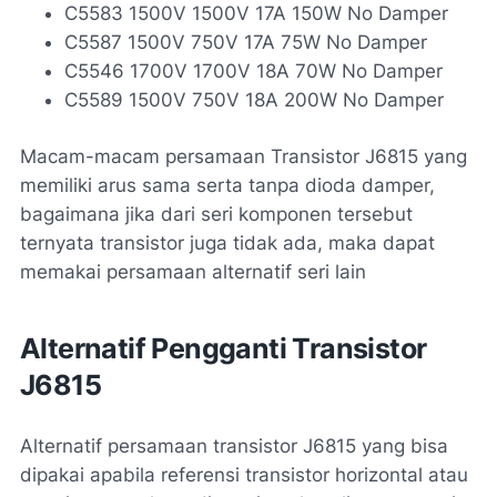
C5583 1500V 1500V 17A 150W No Damper
C5587 1500V 750V 17A 75W No Damper
C5546 1700V 1700V 18A 70W No Damper
C5589 1500V 750V 18A 200W No Damper
Macam-macam persamaan Transistor J6815 yang
memiliki arus sama serta tanpa dioda damper,
bagaimana jika dari seri komponen tersebut
ternyata transistor juga tidak ada, maka dapat
memakai persamaan alternatif seri lain
Alternatif Pengganti Transistor
J6815
Alternatif persamaan transistor J6815 yang bisa
dipakai apabila referensi transistor horizontal atau