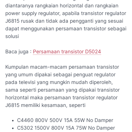
diantaranya rangkaian horizontal dan rangkaian
power supply regulator, apabila transistor regulator
J6815 rusak dan tidak ada pengganti yang sesuai
dapat menggunakan persamaan transistor sebagai
solusi
Baca juga :
Persamaan transistor D5024
Kumpulan macam-macam persamaan transistor
yang umum dipakai sebagai penguat regulator
pada televisi yang mungkin mudah diperoleh,
sama seperti persamaan yang dipakai transistor
horizontal maka persamaan transistor regulator
J6815 memiliki kesamaan, seperti
C4460 800V 500V 15A 55W No Damper
C5302 1500V 800V 15A 75W No Damper