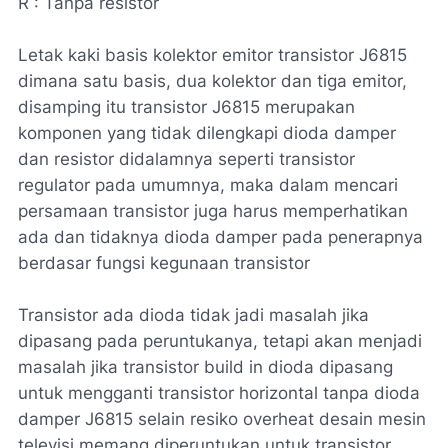
R : Tanpa resistor
Letak kaki basis kolektor emitor transistor J6815
dimana satu basis, dua kolektor dan tiga emitor,
disamping itu transistor J6815 merupakan
komponen yang tidak dilengkapi dioda damper
dan resistor didalamnya seperti transistor
regulator pada umumnya, maka dalam mencari
persamaan transistor juga harus memperhatikan
ada dan tidaknya dioda damper pada penerapnya
berdasar fungsi kegunaan transistor
Transistor ada dioda tidak jadi masalah jika
dipasang pada peruntukanya, tetapi akan menjadi
masalah jika transistor build in dioda dipasang
untuk mengganti transistor horizontal tanpa dioda
damper J6815 selain resiko overheat desain mesin
televisi memang diperuntukan untuk transistor