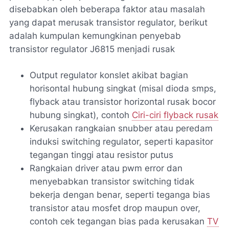
disebabkan oleh beberapa faktor atau masalah
yang dapat merusak transistor regulator, berikut
adalah kumpulan kemungkinan penyebab
transistor regulator J6815 menjadi rusak
Output regulator konslet akibat bagian
horisontal hubung singkat (misal dioda smps,
flyback atau transistor horizontal rusak bocor
hubung singkat), contoh
Ciri-ciri flyback rusak
Kerusakan rangkaian snubber atau peredam
induksi switching regulator, seperti kapasitor
tegangan tinggi atau resistor putus
Rangkaian driver atau pwm error dan
menyebabkan transistor switching tidak
bekerja dengan benar, seperti teganga bias
transistor atau mosfet drop maupun over,
contoh cek tegangan bias pada kerusakan
TV