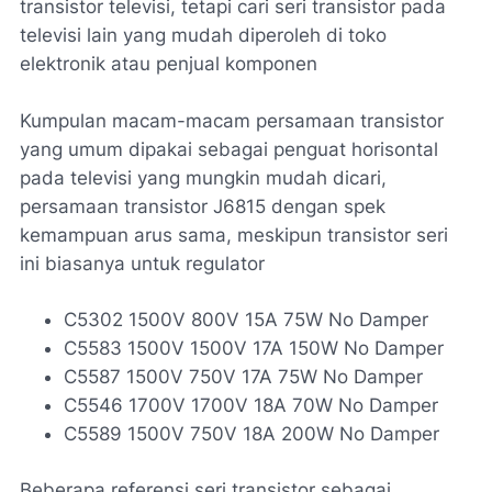
transistor televisi, tetapi cari seri transistor pada
televisi lain yang mudah diperoleh di toko
elektronik atau penjual komponen
Kumpulan macam-macam persamaan transistor
yang umum dipakai sebagai penguat horisontal
pada televisi yang mungkin mudah dicari,
persamaan transistor J6815 dengan spek
kemampuan arus sama, meskipun transistor seri
ini biasanya untuk regulator
C5302 1500V 800V 15A 75W No Damper
C5583 1500V 1500V 17A 150W No Damper
C5587 1500V 750V 17A 75W No Damper
C5546 1700V 1700V 18A 70W No Damper
C5589 1500V 750V 18A 200W No Damper
Beberapa referensi seri transistor sebagai